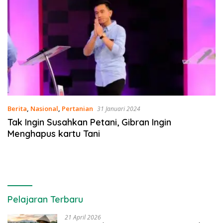
Berita
,
Nasional
,
Pertanian
31 Januari 2024
Tak Ingin Susahkan Petani, Gibran Ingin
Menghapus kartu Tani
Pelajaran Terbaru
21 April 2026