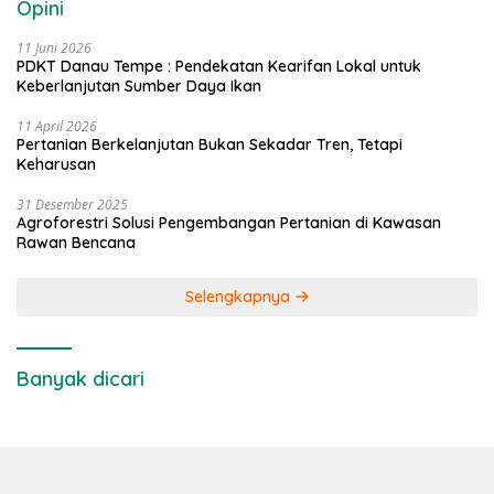
Opini
11 Juni 2026
PDKT Danau Tempe : Pendekatan Kearifan Lokal untuk
Keberlanjutan Sumber Daya Ikan
11 April 2026
Pertanian Berkelanjutan Bukan Sekadar Tren, Tetapi
Keharusan
31 Desember 2025
Agroforestri Solusi Pengembangan Pertanian di Kawasan
Rawan Bencana
Selengkapnya
Banyak dicari