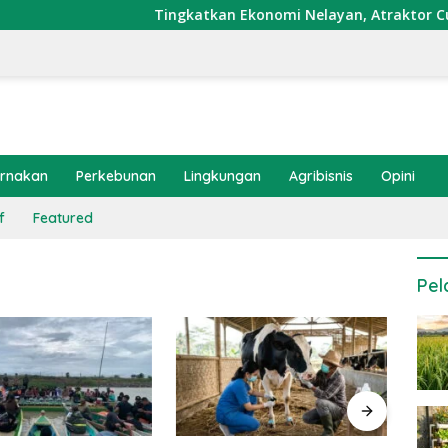
Tingkatkan Ekonomi Nelayan, Atraktor Cumi Di
ernakan
Perkebunan
Lingkungan
Agribisnis
Opini
f
Featured
Pel