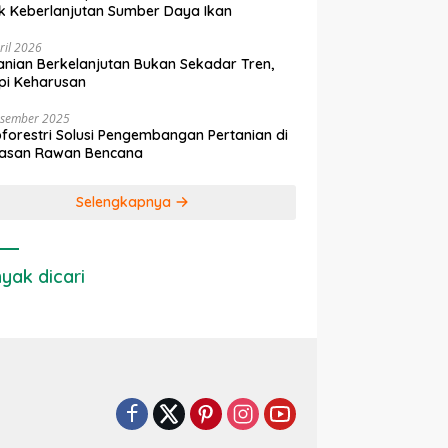
k Keberlanjutan Sumber Daya Ikan
ril 2026
anian Berkelanjutan Bukan Sekadar Tren,
pi Keharusan
esember 2025
forestri Solusi Pengembangan Pertanian di
asan Rawan Bencana
Selengkapnya
yak dicari