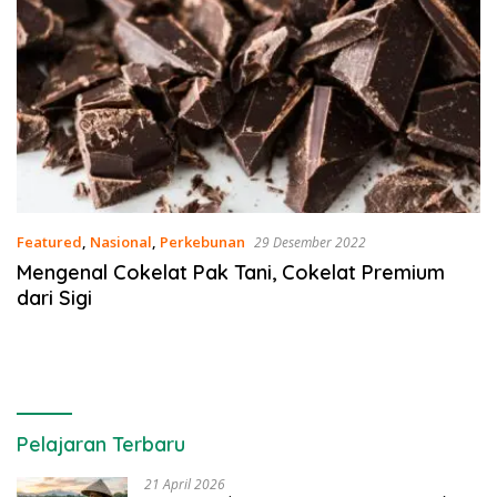
Featured
,
Nasional
,
Perkebunan
29 Desember 2022
Mengenal Cokelat Pak Tani, Cokelat Premium
dari Sigi
Pelajaran Terbaru
21 April 2026