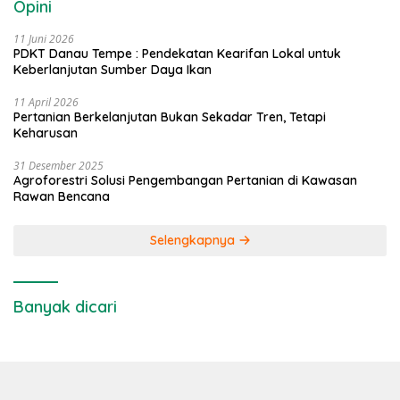
Opini
11 Juni 2026
PDKT Danau Tempe : Pendekatan Kearifan Lokal untuk
Keberlanjutan Sumber Daya Ikan
11 April 2026
Pertanian Berkelanjutan Bukan Sekadar Tren, Tetapi
Keharusan
31 Desember 2025
Agroforestri Solusi Pengembangan Pertanian di Kawasan
Rawan Bencana
Selengkapnya
Banyak dicari