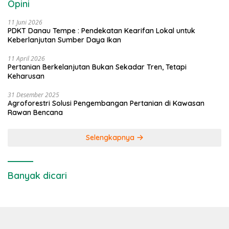
Opini
11 Juni 2026
PDKT Danau Tempe : Pendekatan Kearifan Lokal untuk
Keberlanjutan Sumber Daya Ikan
11 April 2026
Pertanian Berkelanjutan Bukan Sekadar Tren, Tetapi
Keharusan
31 Desember 2025
Agroforestri Solusi Pengembangan Pertanian di Kawasan
Rawan Bencana
Selengkapnya
Banyak dicari