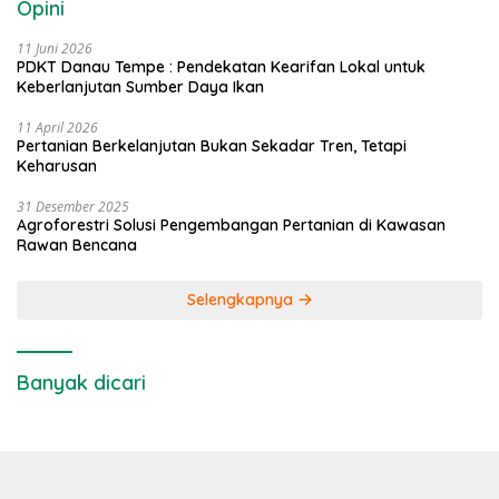
Opini
11 Juni 2026
PDKT Danau Tempe : Pendekatan Kearifan Lokal untuk
Keberlanjutan Sumber Daya Ikan
11 April 2026
Pertanian Berkelanjutan Bukan Sekadar Tren, Tetapi
Keharusan
31 Desember 2025
Agroforestri Solusi Pengembangan Pertanian di Kawasan
Rawan Bencana
Selengkapnya
Banyak dicari