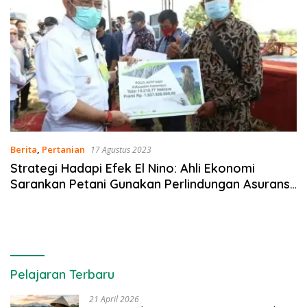
Berita
,
Pertanian
17 Agustus 2023
Strategi Hadapi Efek El Nino: Ahli Ekonomi
Sarankan Petani Gunakan Perlindungan Asuransi
Pertanian
Pelajaran Terbaru
21 April 2026