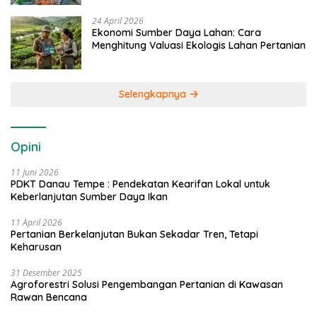
24 April 2026
Ekonomi Sumber Daya Lahan: Cara
Menghitung Valuasi Ekologis Lahan Pertanian
Selengkapnya
Opini
11 Juni 2026
PDKT Danau Tempe : Pendekatan Kearifan Lokal untuk
Keberlanjutan Sumber Daya Ikan
11 April 2026
Pertanian Berkelanjutan Bukan Sekadar Tren, Tetapi
Keharusan
31 Desember 2025
Agroforestri Solusi Pengembangan Pertanian di Kawasan
Rawan Bencana