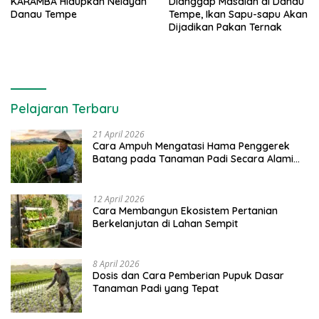
KARAMBA Hidupkan Nelayan
Dianggap Masalah di Danau
Danau Tempe
Tempe, Ikan Sapu-sapu Akan
Dijadikan Pakan Ternak
Pelajaran Terbaru
21 April 2026
Cara Ampuh Mengatasi Hama Penggerek
Batang pada Tanaman Padi Secara Alami
dan Kimia
12 April 2026
Cara Membangun Ekosistem Pertanian
Berkelanjutan di Lahan Sempit
8 April 2026
Dosis dan Cara Pemberian Pupuk Dasar
Tanaman Padi yang Tepat