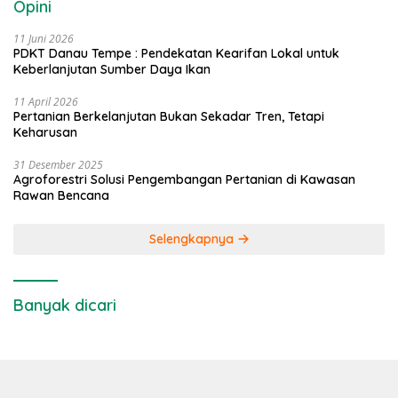
Opini
11 Juni 2026
PDKT Danau Tempe : Pendekatan Kearifan Lokal untuk
Keberlanjutan Sumber Daya Ikan
11 April 2026
Pertanian Berkelanjutan Bukan Sekadar Tren, Tetapi
Keharusan
31 Desember 2025
Agroforestri Solusi Pengembangan Pertanian di Kawasan
Rawan Bencana
Selengkapnya
Banyak dicari