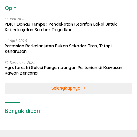
Opini
11 Juni 2026
PDKT Danau Tempe : Pendekatan Kearifan Lokal untuk
Keberlanjutan Sumber Daya Ikan
11 April 2026
Pertanian Berkelanjutan Bukan Sekadar Tren, Tetapi
Keharusan
31 Desember 2025
Agroforestri Solusi Pengembangan Pertanian di Kawasan
Rawan Bencana
Selengkapnya
Banyak dicari