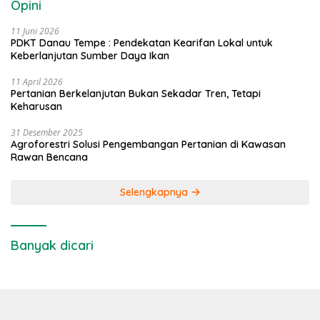
Opini
11 Juni 2026
PDKT Danau Tempe : Pendekatan Kearifan Lokal untuk
Keberlanjutan Sumber Daya Ikan
11 April 2026
Pertanian Berkelanjutan Bukan Sekadar Tren, Tetapi
Keharusan
31 Desember 2025
Agroforestri Solusi Pengembangan Pertanian di Kawasan
Rawan Bencana
Selengkapnya
Banyak dicari