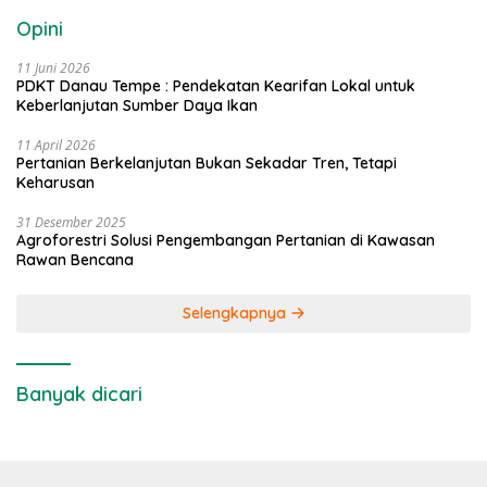
Opini
11 Juni 2026
PDKT Danau Tempe : Pendekatan Kearifan Lokal untuk
Keberlanjutan Sumber Daya Ikan
11 April 2026
Pertanian Berkelanjutan Bukan Sekadar Tren, Tetapi
Keharusan
31 Desember 2025
Agroforestri Solusi Pengembangan Pertanian di Kawasan
Rawan Bencana
Selengkapnya
Banyak dicari