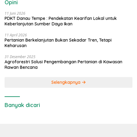
Opini
11 Juni 2026
PDKT Danau Tempe : Pendekatan Kearifan Lokal untuk
Keberlanjutan Sumber Daya Ikan
11 April 2026
Pertanian Berkelanjutan Bukan Sekadar Tren, Tetapi
Keharusan
31 Desember 2025
Agroforestri Solusi Pengembangan Pertanian di Kawasan
Rawan Bencana
Selengkapnya
Banyak dicari