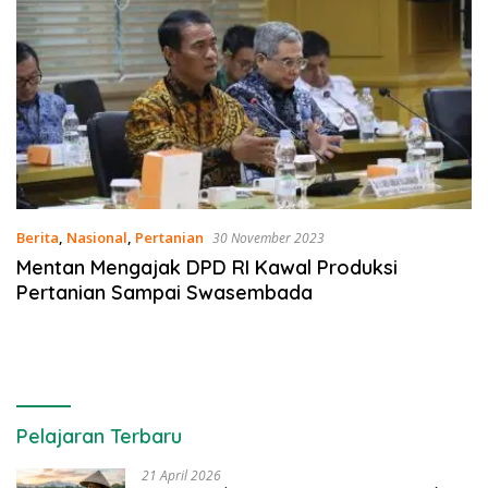
Berita
,
Nasional
,
Pertanian
30 November 2023
Mentan Mengajak DPD RI Kawal Produksi
Pertanian Sampai Swasembada
Pelajaran Terbaru
21 April 2026