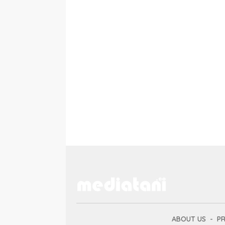
ABOUT US
PR