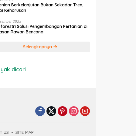
anian Berkelanjutan Bukan Sekadar Tren,
pi Keharusan
esember 2025
forestri Solusi Pengembangan Pertanian di
asan Rawan Bencana
Selengkapnya
yak dicari
T US
SITE MAP