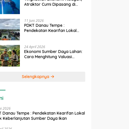
Atraktor Cumi Dipasang di
Coral Garden Pulau Barrang
Caddi
11 Juni 2026
PDKT Danau Tempe :
Pendekatan Kearifan Lokal
untuk Keberlanjutan Sumber
Daya Ikan
24 April 2026
Ekonomi Sumber Daya Lahan:
Cara Menghitung Valuasi
Ekologis Lahan Pertanian
Selengkapnya
ni
ni 2026
 Danau Tempe : Pendekatan Kearifan Lokal
k Keberlanjutan Sumber Daya Ikan
ril 2026