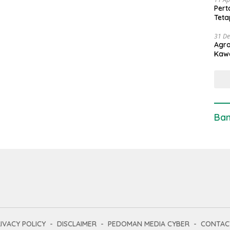
Pert
Teta
31 D
Agro
Kaw
Ban
IVACY POLICY
DISCLAIMER
PEDOMAN MEDIA CYBER
CONTAC