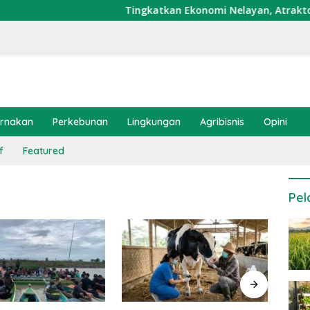
Tingkatkan Ekonomi Nelayan, Atraktor Cumi
ernakan
Perkebunan
Lingkungan
Agribisnis
Opini
f
Featured
Pel