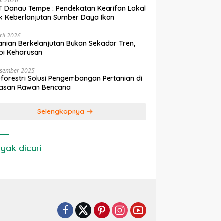
ni 2026
 Danau Tempe : Pendekatan Kearifan Lokal
k Keberlanjutan Sumber Daya Ikan
ril 2026
anian Berkelanjutan Bukan Sekadar Tren,
pi Keharusan
esember 2025
forestri Solusi Pengembangan Pertanian di
asan Rawan Bencana
Selengkapnya
yak dicari