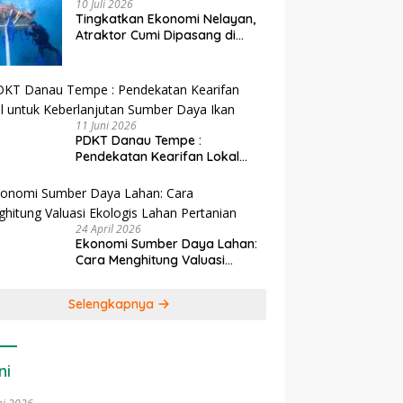
10 Juli 2026
Tingkatkan Ekonomi Nelayan,
Atraktor Cumi Dipasang di
Coral Garden Pulau Barrang
Caddi
11 Juni 2026
PDKT Danau Tempe :
Pendekatan Kearifan Lokal
untuk Keberlanjutan Sumber
Daya Ikan
24 April 2026
Ekonomi Sumber Daya Lahan:
Cara Menghitung Valuasi
Ekologis Lahan Pertanian
Selengkapnya
ni