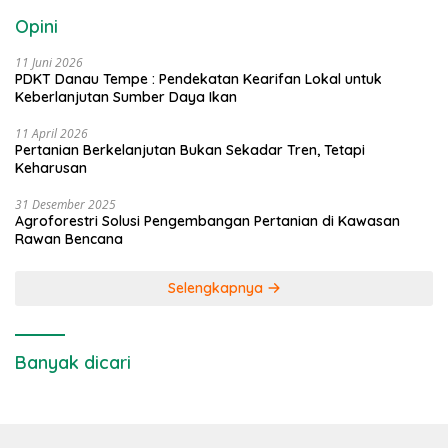
Opini
11 Juni 2026
PDKT Danau Tempe : Pendekatan Kearifan Lokal untuk
Keberlanjutan Sumber Daya Ikan
11 April 2026
Pertanian Berkelanjutan Bukan Sekadar Tren, Tetapi
Keharusan
31 Desember 2025
Agroforestri Solusi Pengembangan Pertanian di Kawasan
Rawan Bencana
Selengkapnya
Banyak dicari