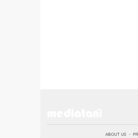
ABOUT US
PR