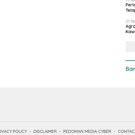
Pert
Teta
31 D
Agro
Kaw
Ban
IVACY POLICY
DISCLAIMER
PEDOMAN MEDIA CYBER
CONTAC