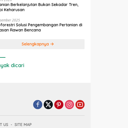
anian Berkelanjutan Bukan Sekadar Tren,
pi Keharusan
esember 2025
forestri Solusi Pengembangan Pertanian di
asan Rawan Bencana
Selengkapnya
yak dicari
T US
SITE MAP