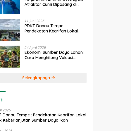
Atraktor Cumi Dipasang di
Coral Garden Pulau Barrang
Caddi
11 Juni 2026
PDKT Danau Tempe :
Pendekatan Kearifan Lokal
untuk Keberlanjutan Sumber
Daya Ikan
24 April 2026
Ekonomi Sumber Daya Lahan:
Cara Menghitung Valuasi
Ekologis Lahan Pertanian
Selengkapnya
ni
ni 2026
 Danau Tempe : Pendekatan Kearifan Lokal
k Keberlanjutan Sumber Daya Ikan
ril 2026