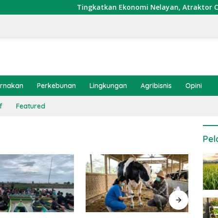
Tingkatkan Ekonomi Nelayan, Atraktor Cumi Dip
ernakan
Perkebunan
Lingkungan
Agribisnis
Opini
f
Featured
Pel