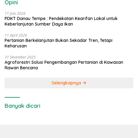
Opini
11 Juni 2026
PDKT Danau Tempe : Pendekatan Kearifan Lokal untuk
Keberlanjutan Sumber Daya Ikan
11 April 2026
Pertanian Berkelanjutan Bukan Sekadar Tren, Tetapi
Keharusan
31 Desember 2025
Agroforestri Solusi Pengembangan Pertanian di Kawasan
Rawan Bencana
Selengkapnya
Banyak dicari