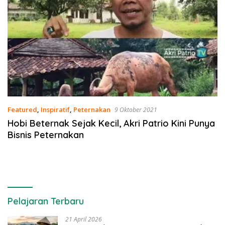
Featured
,
Inspiratif
,
Peternakan
9 Oktober 2021
Hobi Beternak Sejak Kecil, Akri Patrio Kini Punya
Bisnis Peternakan
Pelajaran Terbaru
21 April 2026