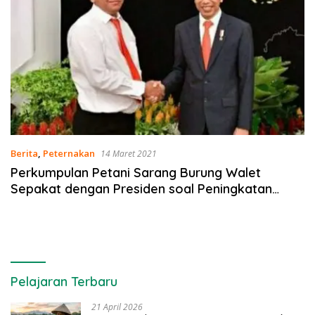
Berita
,
Peternakan
14 Maret 2021
Perkumpulan Petani Sarang Burung Walet
Sepakat dengan Presiden soal Peningkatan
Komoditas Ekspor
Pelajaran Terbaru
21 April 2026