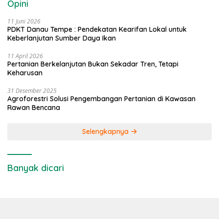
Opini
11 Juni 2026
PDKT Danau Tempe : Pendekatan Kearifan Lokal untuk
Keberlanjutan Sumber Daya Ikan
11 April 2026
Pertanian Berkelanjutan Bukan Sekadar Tren, Tetapi
Keharusan
31 Desember 2025
Agroforestri Solusi Pengembangan Pertanian di Kawasan
Rawan Bencana
Selengkapnya
Banyak dicari