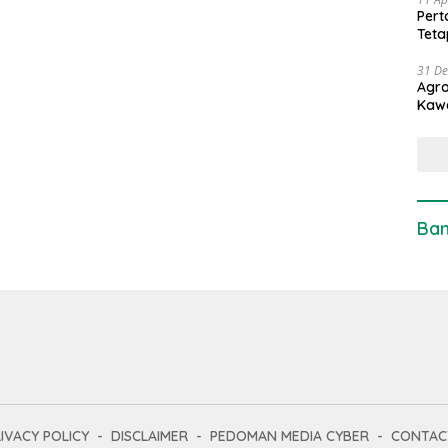
Pert
Teta
31 D
Agro
Kaw
Ban
IVACY POLICY
DISCLAIMER
PEDOMAN MEDIA CYBER
CONTAC