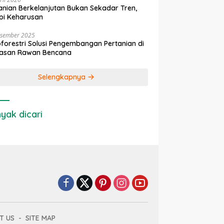
anian Berkelanjutan Bukan Sekadar Tren,
pi Keharusan
esember 2025
forestri Solusi Pengembangan Pertanian di
asan Rawan Bencana
Selengkapnya
yak dicari
T US
SITE MAP