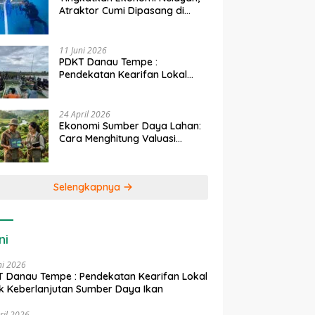
Atraktor Cumi Dipasang di
Coral Garden Pulau Barrang
Caddi
11 Juni 2026
PDKT Danau Tempe :
Pendekatan Kearifan Lokal
untuk Keberlanjutan Sumber
Daya Ikan
24 April 2026
Ekonomi Sumber Daya Lahan:
Cara Menghitung Valuasi
Ekologis Lahan Pertanian
Selengkapnya
ni
ni 2026
 Danau Tempe : Pendekatan Kearifan Lokal
k Keberlanjutan Sumber Daya Ikan
ril 2026