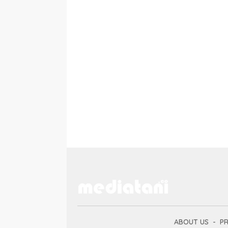
ABOUT US
PR