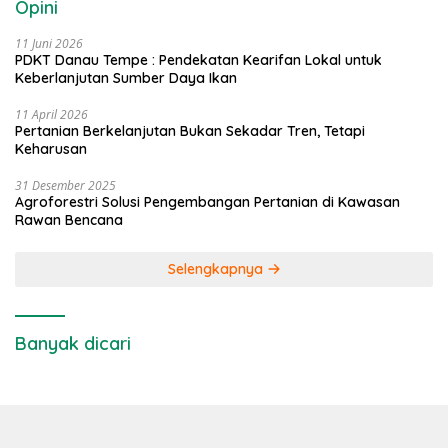
Opini
11 Juni 2026
PDKT Danau Tempe : Pendekatan Kearifan Lokal untuk
Keberlanjutan Sumber Daya Ikan
11 April 2026
Pertanian Berkelanjutan Bukan Sekadar Tren, Tetapi
Keharusan
31 Desember 2025
Agroforestri Solusi Pengembangan Pertanian di Kawasan
Rawan Bencana
Selengkapnya
Banyak dicari