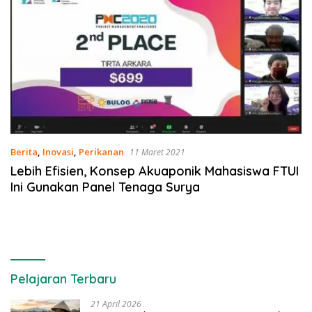
Berita
,
Inovasi
,
Perikanan
11 Maret 2021
Lebih Efisien, Konsep Akuaponik Mahasiswa FTUI
Ini Gunakan Panel Tenaga Surya
Pelajaran Terbaru
21 April 2026