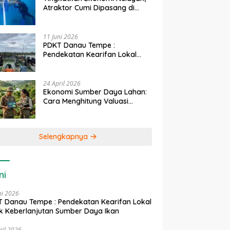
Atraktor Cumi Dipasang di
Coral Garden Pulau Barrang
Caddi
11 Juni 2026
PDKT Danau Tempe :
Pendekatan Kearifan Lokal
untuk Keberlanjutan Sumber
Daya Ikan
24 April 2026
Ekonomi Sumber Daya Lahan:
Cara Menghitung Valuasi
Ekologis Lahan Pertanian
Selengkapnya
ni
ni 2026
 Danau Tempe : Pendekatan Kearifan Lokal
k Keberlanjutan Sumber Daya Ikan
ril 2026