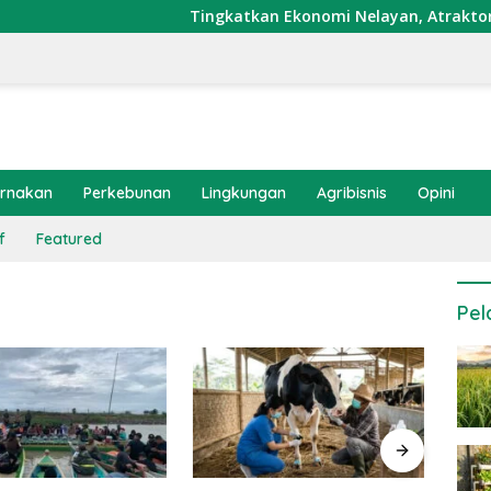
Tingkatkan Ekonomi Nelayan, Atraktor Cumi 
ernakan
Perkebunan
Lingkungan
Agribisnis
Opini
f
Featured
Pel