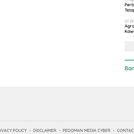
Pert
Teta
31 D
Agro
Kaw
Ban
IVACY POLICY
DISCLAIMER
PEDOMAN MEDIA CYBER
CONTAC