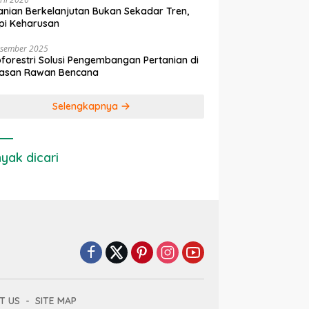
anian Berkelanjutan Bukan Sekadar Tren,
pi Keharusan
esember 2025
forestri Solusi Pengembangan Pertanian di
asan Rawan Bencana
Selengkapnya
yak dicari
T US
SITE MAP