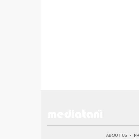
ABOUT US
PR