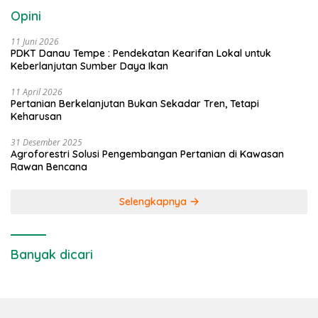
Opini
11 Juni 2026
PDKT Danau Tempe : Pendekatan Kearifan Lokal untuk
Keberlanjutan Sumber Daya Ikan
11 April 2026
Pertanian Berkelanjutan Bukan Sekadar Tren, Tetapi
Keharusan
31 Desember 2025
Agroforestri Solusi Pengembangan Pertanian di Kawasan
Rawan Bencana
Selengkapnya
Banyak dicari