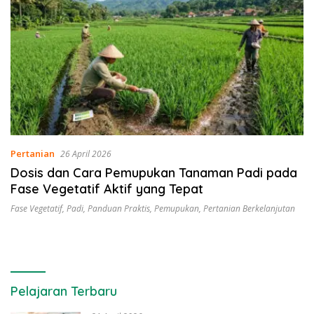
Pertanian
26 April 2026
Dosis dan Cara Pemupukan Tanaman Padi pada
Fase Vegetatif Aktif yang Tepat
Fase Vegetatif
,
Padi
,
Panduan Praktis
,
Pemupukan
,
Pertanian Berkelanjutan
Pelajaran Terbaru