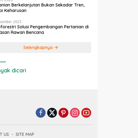
anian Berkelanjutan Bukan Sekadar Tren,
pi Keharusan
esember 2025
forestri Solusi Pengembangan Pertanian di
asan Rawan Bencana
Selengkapnya
yak dicari
T US
SITE MAP