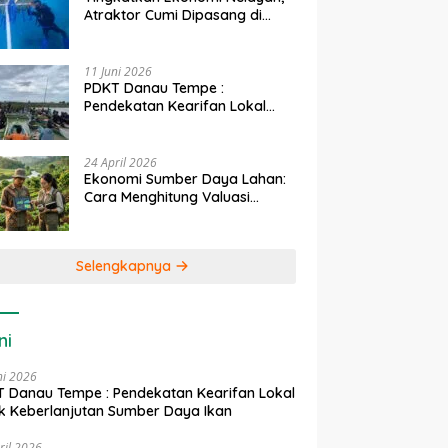
Atraktor Cumi Dipasang di
Coral Garden Pulau Barrang
Caddi
11 Juni 2026
PDKT Danau Tempe :
Pendekatan Kearifan Lokal
untuk Keberlanjutan Sumber
Daya Ikan
24 April 2026
Ekonomi Sumber Daya Lahan:
Cara Menghitung Valuasi
Ekologis Lahan Pertanian
Selengkapnya
ni
ni 2026
 Danau Tempe : Pendekatan Kearifan Lokal
k Keberlanjutan Sumber Daya Ikan
ril 2026