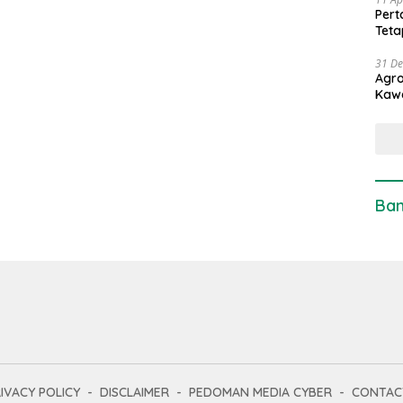
Pert
Teta
31 D
Agro
Kaw
Ban
IVACY POLICY
DISCLAIMER
PEDOMAN MEDIA CYBER
CONTAC