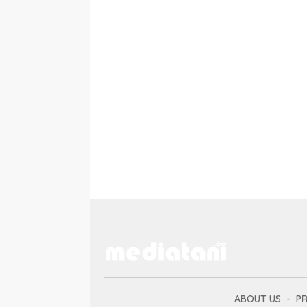
ABOUT US
PR