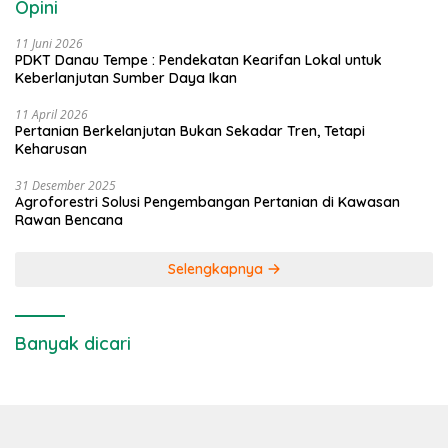
Opini
11 Juni 2026
PDKT Danau Tempe : Pendekatan Kearifan Lokal untuk
Keberlanjutan Sumber Daya Ikan
11 April 2026
Pertanian Berkelanjutan Bukan Sekadar Tren, Tetapi
Keharusan
31 Desember 2025
Agroforestri Solusi Pengembangan Pertanian di Kawasan
Rawan Bencana
Selengkapnya
Banyak dicari