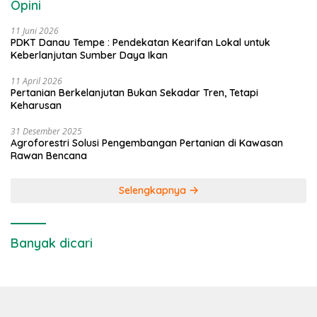
Opini
11 Juni 2026
PDKT Danau Tempe : Pendekatan Kearifan Lokal untuk
Keberlanjutan Sumber Daya Ikan
11 April 2026
Pertanian Berkelanjutan Bukan Sekadar Tren, Tetapi
Keharusan
31 Desember 2025
Agroforestri Solusi Pengembangan Pertanian di Kawasan
Rawan Bencana
Selengkapnya
Banyak dicari