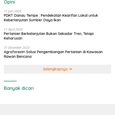
Opini
11 Juni 2026
PDKT Danau Tempe : Pendekatan Kearifan Lokal untuk
Keberlanjutan Sumber Daya Ikan
11 April 2026
Pertanian Berkelanjutan Bukan Sekadar Tren, Tetapi
Keharusan
31 Desember 2025
Agroforestri Solusi Pengembangan Pertanian di Kawasan
Rawan Bencana
Selengkapnya
Banyak dicari