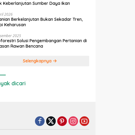
k Keberlanjutan Sumber Daya Ikan
ril 2026
anian Berkelanjutan Bukan Sekadar Tren,
pi Keharusan
esember 2025
forestri Solusi Pengembangan Pertanian di
asan Rawan Bencana
Selengkapnya
yak dicari