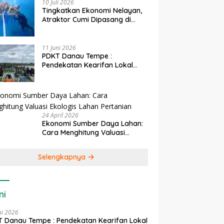
10 Juli 2026
Tingkatkan Ekonomi Nelayan,
Atraktor Cumi Dipasang di
Coral Garden Pulau Barrang
Caddi
11 Juni 2026
PDKT Danau Tempe :
Pendekatan Kearifan Lokal
untuk Keberlanjutan Sumber
Daya Ikan
24 April 2026
Ekonomi Sumber Daya Lahan:
Cara Menghitung Valuasi
Ekologis Lahan Pertanian
Selengkapnya
ni
ni 2026
 Danau Tempe : Pendekatan Kearifan Lokal