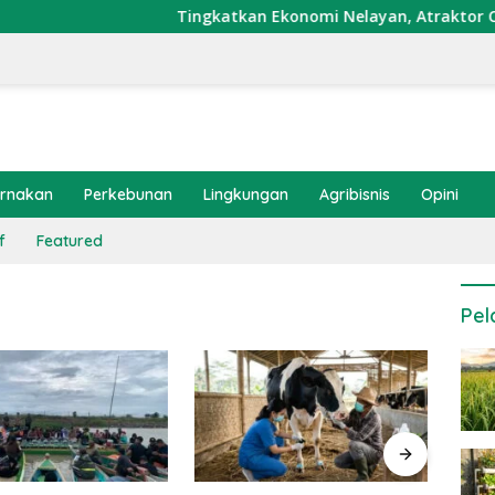
Tingkatkan Ekonomi Nelayan, Atraktor Cumi Di
ernakan
Perkebunan
Lingkungan
Agribisnis
Opini
f
Featured
Pel