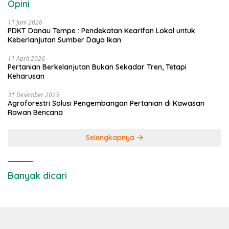
Opini
11 Juni 2026
PDKT Danau Tempe : Pendekatan Kearifan Lokal untuk
Keberlanjutan Sumber Daya Ikan
11 April 2026
Pertanian Berkelanjutan Bukan Sekadar Tren, Tetapi
Keharusan
31 Desember 2025
Agroforestri Solusi Pengembangan Pertanian di Kawasan
Rawan Bencana
Selengkapnya
Banyak dicari