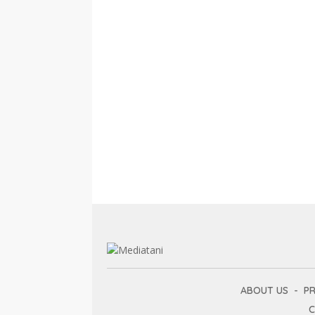
ABOUT US
PR
C