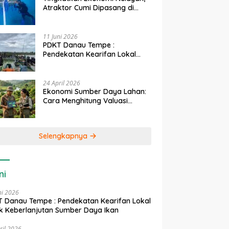
Atraktor Cumi Dipasang di
Coral Garden Pulau Barrang
Caddi
11 Juni 2026
PDKT Danau Tempe :
Pendekatan Kearifan Lokal
untuk Keberlanjutan Sumber
Daya Ikan
24 April 2026
Ekonomi Sumber Daya Lahan:
Cara Menghitung Valuasi
Ekologis Lahan Pertanian
Selengkapnya
ni
ni 2026
 Danau Tempe : Pendekatan Kearifan Lokal
k Keberlanjutan Sumber Daya Ikan
ril 2026