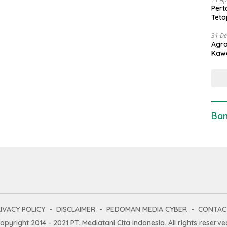
Pert
Teta
31 D
Agro
Kaw
Ban
IVACY POLICY
DISCLAIMER
PEDOMAN MEDIA CYBER
CONTAC
opyright 2014 - 2021 PT. Mediatani Cita Indonesia. All rights reserve