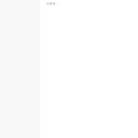
cara…