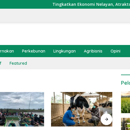
Tingkatkan Ekonomi Nelayan, Atraktor Cumi
ernakan
Perkebunan
Lingkungan
Agribisnis
Opini
f
Featured
Pel