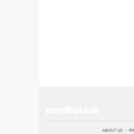
ABOUT US
PR