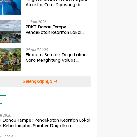
Atraktor Cumi Dipasang di
Coral Garden Pulau Barrang
Caddi
11 Juni 2026
PDKT Danau Tempe :
Pendekatan Kearifan Lokal
untuk Keberlanjutan Sumber
Daya Ikan
24 April 2026
Ekonomi Sumber Daya Lahan:
Cara Menghitung Valuasi
Ekologis Lahan Pertanian
Selengkapnya
ni
ni 2026
 Danau Tempe : Pendekatan Kearifan Lokal
k Keberlanjutan Sumber Daya Ikan
ril 2026