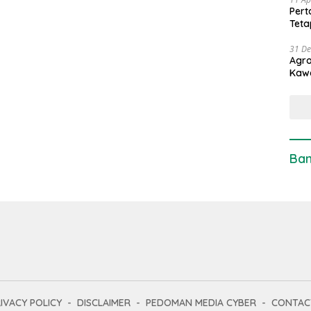
Pert
Teta
31 D
Agro
Kaw
Ban
IVACY POLICY
DISCLAIMER
PEDOMAN MEDIA CYBER
CONTAC