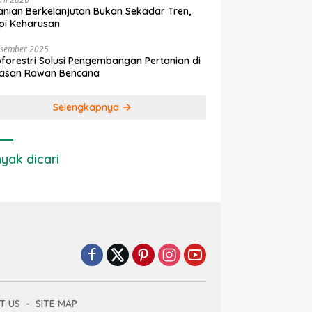
anian Berkelanjutan Bukan Sekadar Tren,
pi Keharusan
esember 2025
forestri Solusi Pengembangan Pertanian di
asan Rawan Bencana
Selengkapnya
yak dicari
T US
SITE MAP