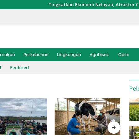
Tingkatkan Ekonomi Nelayan, Atraktor Cumi Dip
ernakan
Perkebunan
Lingkungan
Agribisnis
Opini
f
Featured
Pel