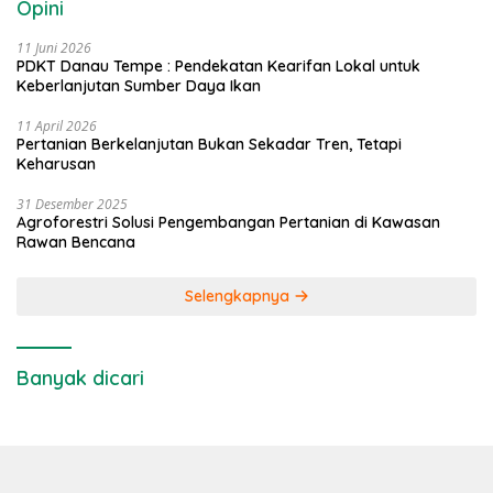
Opini
11 Juni 2026
PDKT Danau Tempe : Pendekatan Kearifan Lokal untuk
Keberlanjutan Sumber Daya Ikan
11 April 2026
Pertanian Berkelanjutan Bukan Sekadar Tren, Tetapi
Keharusan
31 Desember 2025
Agroforestri Solusi Pengembangan Pertanian di Kawasan
Rawan Bencana
Selengkapnya
Banyak dicari