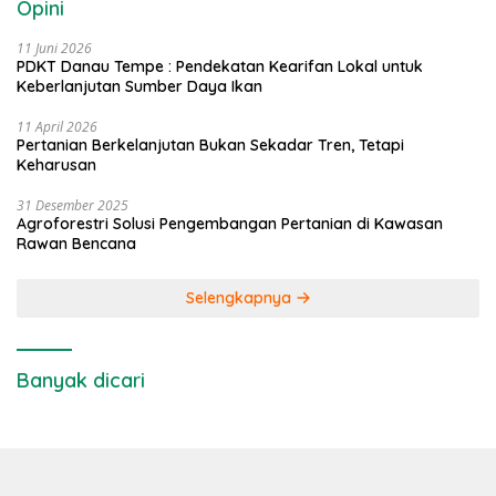
Opini
11 Juni 2026
PDKT Danau Tempe : Pendekatan Kearifan Lokal untuk
Keberlanjutan Sumber Daya Ikan
11 April 2026
Pertanian Berkelanjutan Bukan Sekadar Tren, Tetapi
Keharusan
31 Desember 2025
Agroforestri Solusi Pengembangan Pertanian di Kawasan
Rawan Bencana
Selengkapnya
Banyak dicari