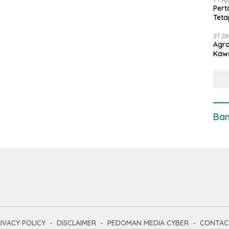
Pert
Teta
31 D
Agro
Kaw
Ban
IVACY POLICY
DISCLAIMER
PEDOMAN MEDIA CYBER
CONTAC