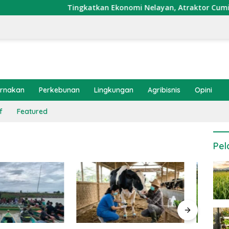
Tingkatkan Ekonomi Nelayan, Atraktor Cumi Dipas
ernakan
Perkebunan
Lingkungan
Agribisnis
Opini
f
Featured
Pel