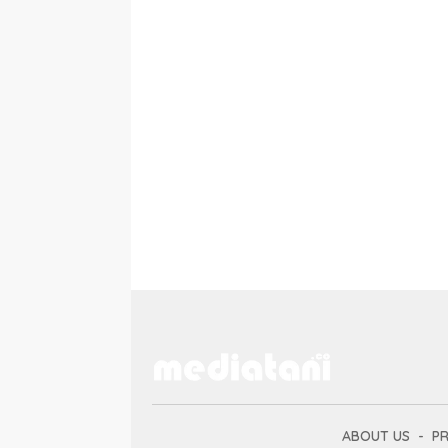
ABOUT US
PR