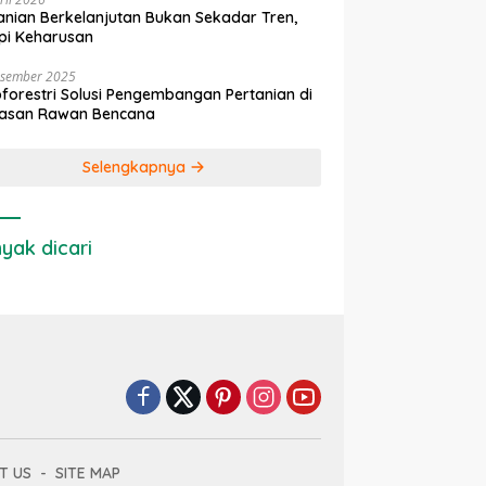
anian Berkelanjutan Bukan Sekadar Tren,
pi Keharusan
esember 2025
forestri Solusi Pengembangan Pertanian di
asan Rawan Bencana
Selengkapnya
yak dicari
T US
SITE MAP