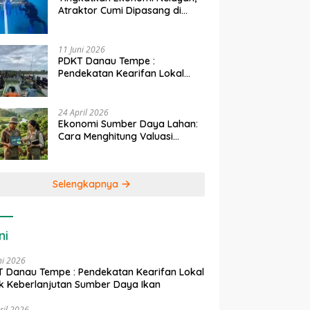
Atraktor Cumi Dipasang di
Coral Garden Pulau Barrang
Caddi
11 Juni 2026
PDKT Danau Tempe :
Pendekatan Kearifan Lokal
untuk Keberlanjutan Sumber
Daya Ikan
24 April 2026
Ekonomi Sumber Daya Lahan:
Cara Menghitung Valuasi
Ekologis Lahan Pertanian
Selengkapnya
ni
ni 2026
 Danau Tempe : Pendekatan Kearifan Lokal
k Keberlanjutan Sumber Daya Ikan
ril 2026