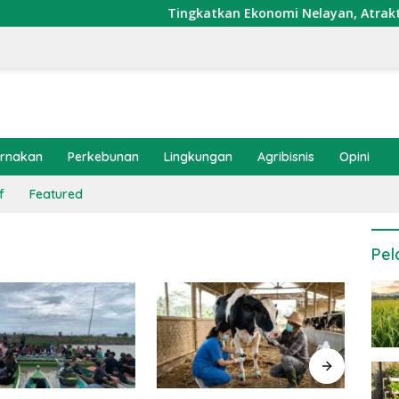
Tingkatkan Ekonomi Nelayan, Atraktor Cum
ernakan
Perkebunan
Lingkungan
Agribisnis
Opini
f
Featured
Pel