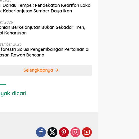
ni 2026
 Danau Tempe : Pendekatan Kearifan Lokal
k Keberlanjutan Sumber Daya Ikan
ril 2026
anian Berkelanjutan Bukan Sekadar Tren,
pi Keharusan
esember 2025
forestri Solusi Pengembangan Pertanian di
asan Rawan Bencana
Selengkapnya
yak dicari