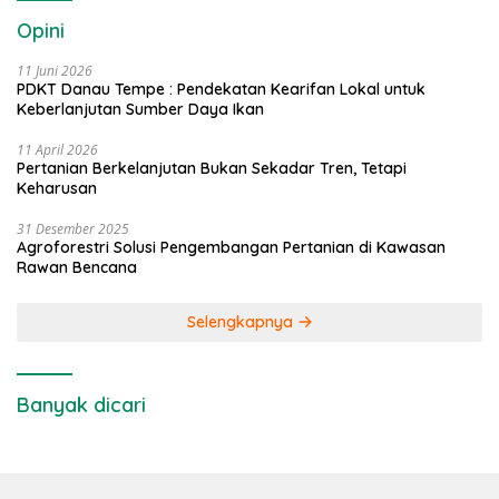
Opini
11 Juni 2026
PDKT Danau Tempe : Pendekatan Kearifan Lokal untuk
Keberlanjutan Sumber Daya Ikan
11 April 2026
Pertanian Berkelanjutan Bukan Sekadar Tren, Tetapi
Keharusan
31 Desember 2025
Agroforestri Solusi Pengembangan Pertanian di Kawasan
Rawan Bencana
Selengkapnya
Banyak dicari