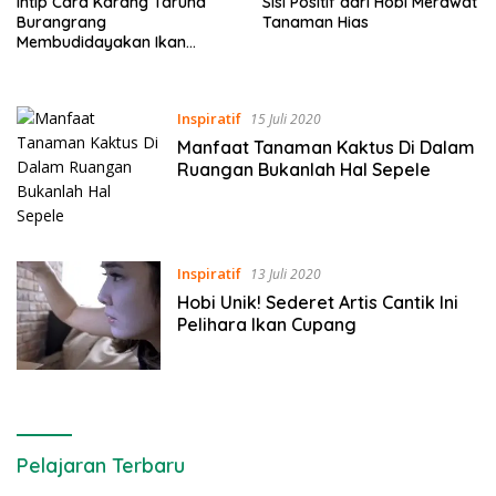
Intip Cara Karang Taruna
Sisi Positif dari Hobi Merawat
Burangrang
Tanaman Hias
Membudidayakan Ikan
Cupang
Inspiratif
15 Juli 2020
Manfaat Tanaman Kaktus Di Dalam
Ruangan Bukanlah Hal Sepele
Inspiratif
13 Juli 2020
Hobi Unik! Sederet Artis Cantik Ini
Pelihara Ikan Cupang
Pelajaran Terbaru