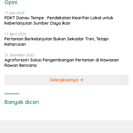
Opini
11 Juni 2026
PDKT Danau Tempe : Pendekatan Kearifan Lokal untuk
Keberlanjutan Sumber Daya Ikan
11 April 2026
Pertanian Berkelanjutan Bukan Sekadar Tren, Tetapi
Keharusan
31 Desember 2025
Agroforestri Solusi Pengembangan Pertanian di Kawasan
Rawan Bencana
Selengkapnya
Banyak dicari