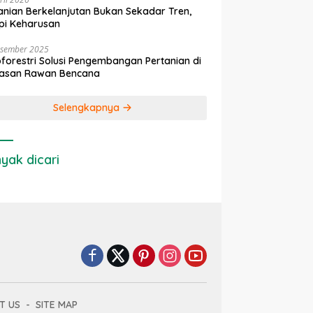
anian Berkelanjutan Bukan Sekadar Tren,
pi Keharusan
esember 2025
forestri Solusi Pengembangan Pertanian di
asan Rawan Bencana
Selengkapnya
yak dicari
T US
SITE MAP