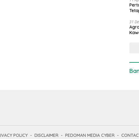
Pert
Teta
31 D
Agro
Kaw
Ban
IVACY POLICY
DISCLAIMER
PEDOMAN MEDIA CYBER
CONTAC