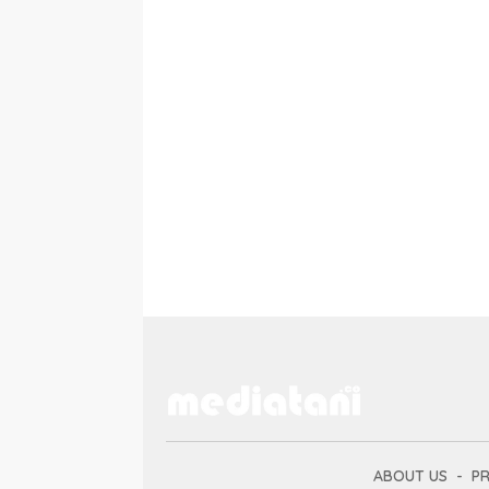
ABOUT US
PR