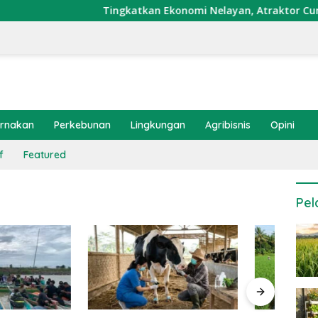
Tingkatkan Ekonomi Nelayan, Atraktor Cumi Dipa
ernakan
Perkebunan
Lingkungan
Agribisnis
Opini
f
Featured
Pel