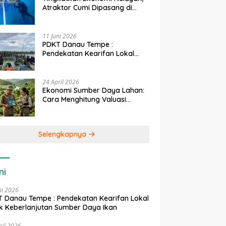
Atraktor Cumi Dipasang di
Coral Garden Pulau Barrang
Caddi
11 Juni 2026
PDKT Danau Tempe :
Pendekatan Kearifan Lokal
untuk Keberlanjutan Sumber
Daya Ikan
24 April 2026
Ekonomi Sumber Daya Lahan:
Cara Menghitung Valuasi
Ekologis Lahan Pertanian
Selengkapnya
ni
ni 2026
 Danau Tempe : Pendekatan Kearifan Lokal
k Keberlanjutan Sumber Daya Ikan
ril 2026