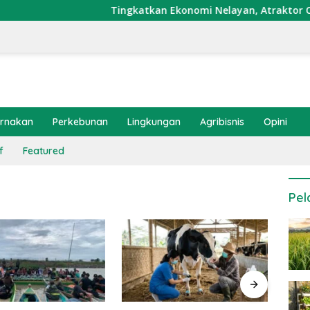
Tingkatkan Ekonomi Nelayan, Atraktor Cumi Dipas
ernakan
Perkebunan
Lingkungan
Agribisnis
Opini
f
Featured
Pel