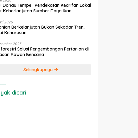
ni 2026
 Danau Tempe : Pendekatan Kearifan Lokal
k Keberlanjutan Sumber Daya Ikan
ril 2026
anian Berkelanjutan Bukan Sekadar Tren,
pi Keharusan
esember 2025
forestri Solusi Pengembangan Pertanian di
asan Rawan Bencana
Selengkapnya
yak dicari