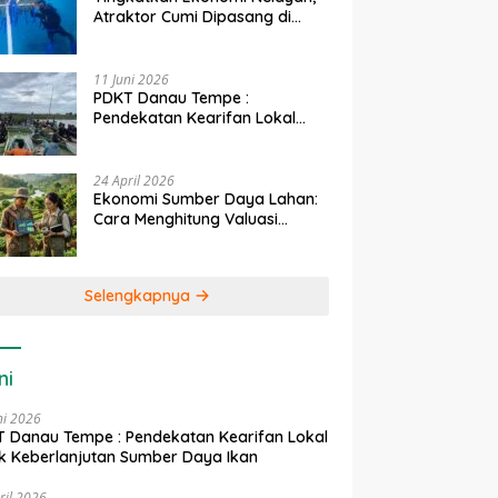
Atraktor Cumi Dipasang di
Coral Garden Pulau Barrang
Caddi
11 Juni 2026
PDKT Danau Tempe :
Pendekatan Kearifan Lokal
untuk Keberlanjutan Sumber
Daya Ikan
24 April 2026
Ekonomi Sumber Daya Lahan:
Cara Menghitung Valuasi
Ekologis Lahan Pertanian
Selengkapnya
ni
ni 2026
 Danau Tempe : Pendekatan Kearifan Lokal
k Keberlanjutan Sumber Daya Ikan
ril 2026