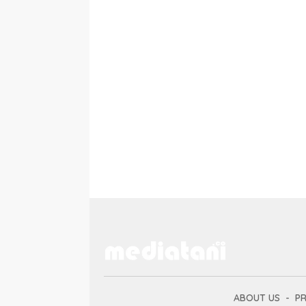
ABOUT US
PR