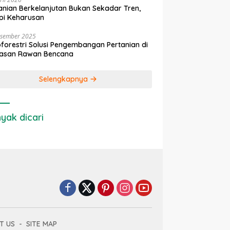
anian Berkelanjutan Bukan Sekadar Tren,
pi Keharusan
esember 2025
forestri Solusi Pengembangan Pertanian di
asan Rawan Bencana
Selengkapnya
yak dicari
T US
SITE MAP