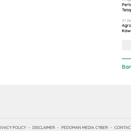
Pert
Teta
31 D
Agro
Kaw
Ban
IVACY POLICY
DISCLAIMER
PEDOMAN MEDIA CYBER
CONTAC