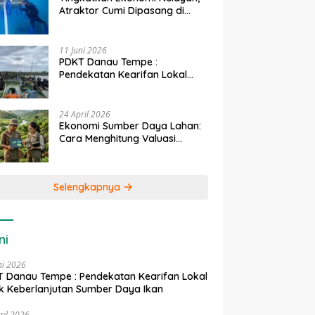
Atraktor Cumi Dipasang di
Coral Garden Pulau Barrang
Caddi
11 Juni 2026
PDKT Danau Tempe :
Pendekatan Kearifan Lokal
untuk Keberlanjutan Sumber
Daya Ikan
24 April 2026
Ekonomi Sumber Daya Lahan:
Cara Menghitung Valuasi
Ekologis Lahan Pertanian
Selengkapnya
ni
ni 2026
 Danau Tempe : Pendekatan Kearifan Lokal
k Keberlanjutan Sumber Daya Ikan
ril 2026