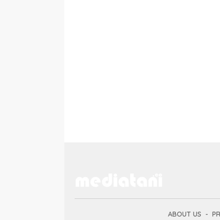
ABOUT US
PR