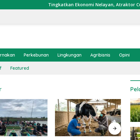
Tingkatkan Ekonomi Nelayan, Atraktor Cumi Dip
ernakan
Perkebunan
Lingkungan
Agribisnis
Opini
f
Featured
r
Pel