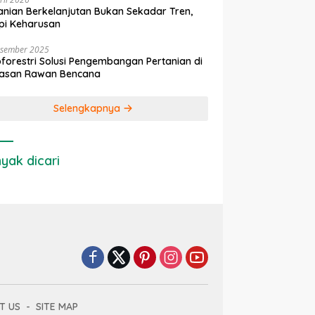
anian Berkelanjutan Bukan Sekadar Tren,
pi Keharusan
esember 2025
forestri Solusi Pengembangan Pertanian di
asan Rawan Bencana
Selengkapnya
yak dicari
T US
SITE MAP