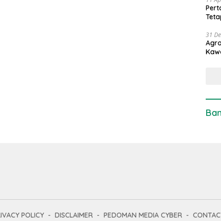
Pert
Teta
31 D
Agro
Kaw
Ban
IVACY POLICY
DISCLAIMER
PEDOMAN MEDIA CYBER
CONTAC