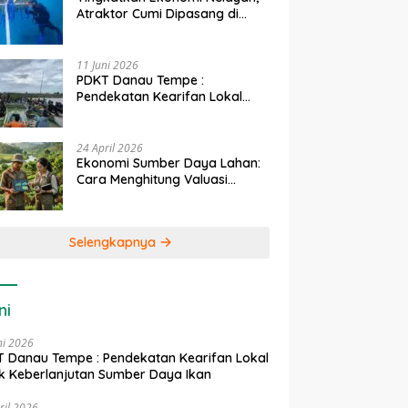
Atraktor Cumi Dipasang di
Coral Garden Pulau Barrang
Caddi
11 Juni 2026
PDKT Danau Tempe :
Pendekatan Kearifan Lokal
untuk Keberlanjutan Sumber
Daya Ikan
24 April 2026
Ekonomi Sumber Daya Lahan:
Cara Menghitung Valuasi
Ekologis Lahan Pertanian
Selengkapnya
ni
ni 2026
 Danau Tempe : Pendekatan Kearifan Lokal
k Keberlanjutan Sumber Daya Ikan
ril 2026