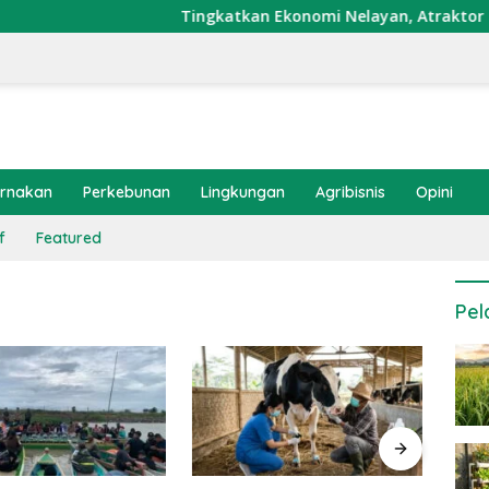
Tingkatkan Ekonomi Nelayan, Atraktor Cumi Di
ernakan
Perkebunan
Lingkungan
Agribisnis
Opini
f
Featured
Pel