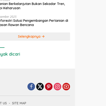
anian Berkelanjutan Bukan Sekadar Tren,
pi Keharusan
esember 2025
forestri Solusi Pengembangan Pertanian di
asan Rawan Bencana
Selengkapnya
yak dicari
T US
SITE MAP