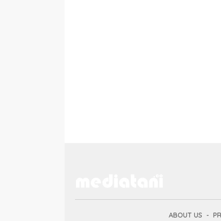
ABOUT US
PR