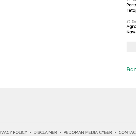
Pert
Teta
31 D
Agro
Kaw
Ban
IVACY POLICY
DISCLAIMER
PEDOMAN MEDIA CYBER
CONTAC