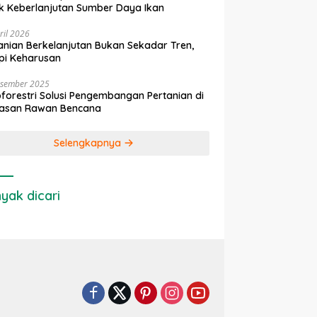
k Keberlanjutan Sumber Daya Ikan
ril 2026
anian Berkelanjutan Bukan Sekadar Tren,
pi Keharusan
esember 2025
forestri Solusi Pengembangan Pertanian di
asan Rawan Bencana
Selengkapnya
yak dicari