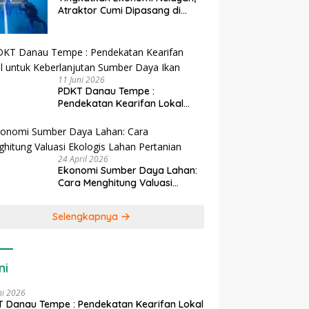
Atraktor Cumi Dipasang di
Coral Garden Pulau Barrang
Caddi
11 Juni 2026
PDKT Danau Tempe :
Pendekatan Kearifan Lokal
untuk Keberlanjutan Sumber
Daya Ikan
24 April 2026
Ekonomi Sumber Daya Lahan:
Cara Menghitung Valuasi
Ekologis Lahan Pertanian
Selengkapnya
ni
ni 2026
 Danau Tempe : Pendekatan Kearifan Lokal