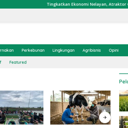
Tingkatkan Ekonomi Nelayan, Atraktor Cumi Di
ernakan
Perkebunan
Lingkungan
Agribisnis
Opini
f
Featured
Pel