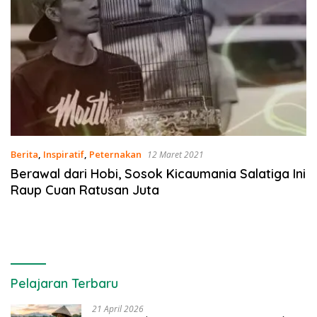
Berita
,
Inspiratif
,
Peternakan
12 Maret 2021
Berawal dari Hobi, Sosok Kicaumania Salatiga Ini
Raup Cuan Ratusan Juta
Pelajaran Terbaru
21 April 2026