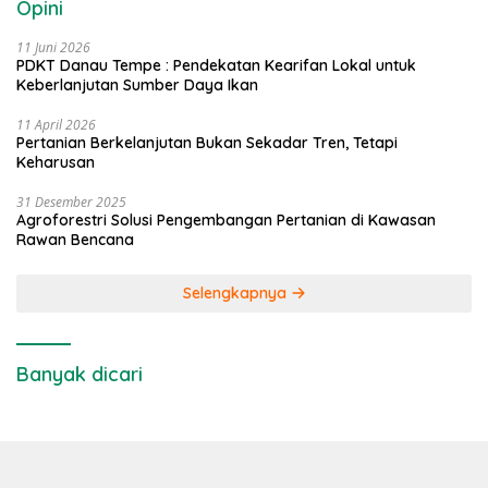
Opini
11 Juni 2026
PDKT Danau Tempe : Pendekatan Kearifan Lokal untuk
Keberlanjutan Sumber Daya Ikan
11 April 2026
Pertanian Berkelanjutan Bukan Sekadar Tren, Tetapi
Keharusan
31 Desember 2025
Agroforestri Solusi Pengembangan Pertanian di Kawasan
Rawan Bencana
Selengkapnya
Banyak dicari