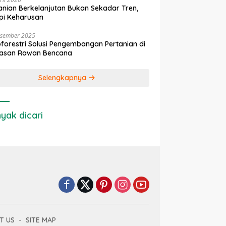
anian Berkelanjutan Bukan Sekadar Tren,
pi Keharusan
esember 2025
forestri Solusi Pengembangan Pertanian di
asan Rawan Bencana
Selengkapnya
yak dicari
T US
SITE MAP