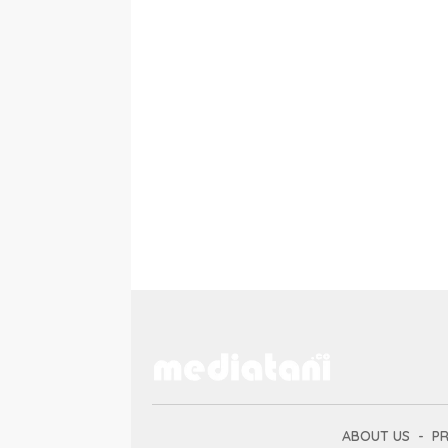
ABOUT US
PR