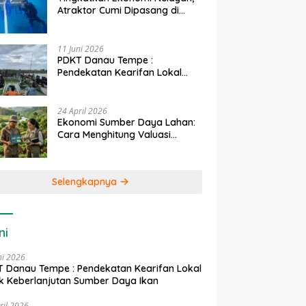
Atraktor Cumi Dipasang di
Coral Garden Pulau Barrang
Caddi
11 Juni 2026
PDKT Danau Tempe :
Pendekatan Kearifan Lokal
untuk Keberlanjutan Sumber
Daya Ikan
24 April 2026
Ekonomi Sumber Daya Lahan:
Cara Menghitung Valuasi
Ekologis Lahan Pertanian
Selengkapnya
ni
ni 2026
 Danau Tempe : Pendekatan Kearifan Lokal
k Keberlanjutan Sumber Daya Ikan
ril 2026