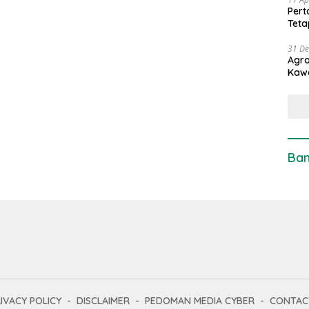
Pert
Teta
31 D
Agro
Kaw
Ban
IVACY POLICY
DISCLAIMER
PEDOMAN MEDIA CYBER
CONTAC