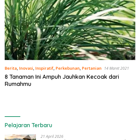
Berita
,
Inovasi
,
Inspiratif
,
Perkebunan
,
Pertanian
14 Maret 2021
8 Tanaman Ini Ampuh Jauhkan Kecoak dari
Rumahmu
Pelajaran Terbaru
21 April 2026