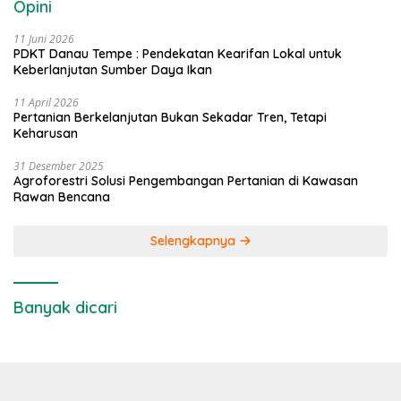
Opini
11 Juni 2026
PDKT Danau Tempe : Pendekatan Kearifan Lokal untuk
Keberlanjutan Sumber Daya Ikan
11 April 2026
Pertanian Berkelanjutan Bukan Sekadar Tren, Tetapi
Keharusan
31 Desember 2025
Agroforestri Solusi Pengembangan Pertanian di Kawasan
Rawan Bencana
Selengkapnya
Banyak dicari