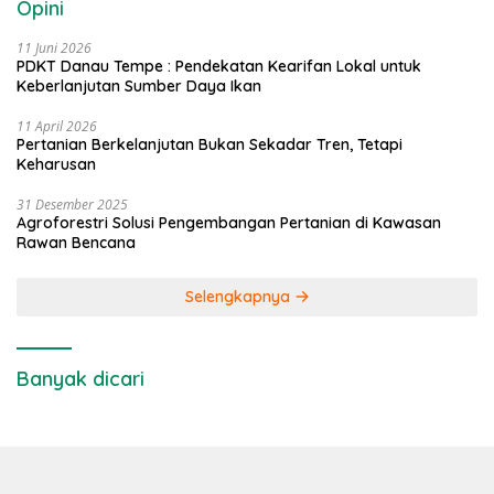
Opini
11 Juni 2026
PDKT Danau Tempe : Pendekatan Kearifan Lokal untuk
Keberlanjutan Sumber Daya Ikan
11 April 2026
Pertanian Berkelanjutan Bukan Sekadar Tren, Tetapi
Keharusan
31 Desember 2025
Agroforestri Solusi Pengembangan Pertanian di Kawasan
Rawan Bencana
Selengkapnya
Banyak dicari