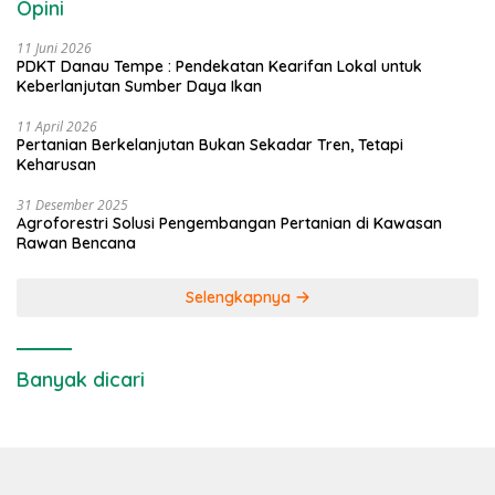
Opini
11 Juni 2026
PDKT Danau Tempe : Pendekatan Kearifan Lokal untuk
Keberlanjutan Sumber Daya Ikan
11 April 2026
Pertanian Berkelanjutan Bukan Sekadar Tren, Tetapi
Keharusan
31 Desember 2025
Agroforestri Solusi Pengembangan Pertanian di Kawasan
Rawan Bencana
Selengkapnya
Banyak dicari