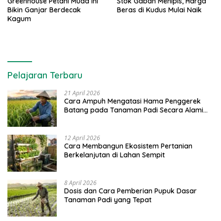
Greenhouse Petani Muda Ini
Stok Gabah Menipis, Harga
Bikin Ganjar Berdecak
Beras di Kudus Mulai Naik
Kagum
Pelajaran Terbaru
21 April 2026
Cara Ampuh Mengatasi Hama Penggerek
Batang pada Tanaman Padi Secara Alami
dan Kimia
12 April 2026
Cara Membangun Ekosistem Pertanian
Berkelanjutan di Lahan Sempit
8 April 2026
Dosis dan Cara Pemberian Pupuk Dasar
Tanaman Padi yang Tepat