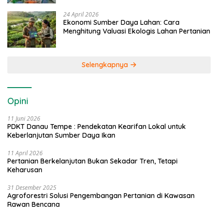
24 April 2026
Ekonomi Sumber Daya Lahan: Cara
Menghitung Valuasi Ekologis Lahan Pertanian
Selengkapnya
Opini
11 Juni 2026
PDKT Danau Tempe : Pendekatan Kearifan Lokal untuk
Keberlanjutan Sumber Daya Ikan
11 April 2026
Pertanian Berkelanjutan Bukan Sekadar Tren, Tetapi
Keharusan
31 Desember 2025
Agroforestri Solusi Pengembangan Pertanian di Kawasan
Rawan Bencana