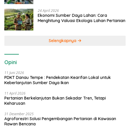
24 April 2026
Ekonomi Sumber Daya Lahan: Cara
Menghitung Valuasi Ekologis Lahan Pertanian
Selengkapnya
Opini
11 Juni 2026
PDKT Danau Tempe : Pendekatan Kearifan Lokal untuk
Keberlanjutan Sumber Daya Ikan
11 April 2026
Pertanian Berkelanjutan Bukan Sekadar Tren, Tetapi
Keharusan
31 Desember 2025
Agroforestri Solusi Pengembangan Pertanian di Kawasan
Rawan Bencana