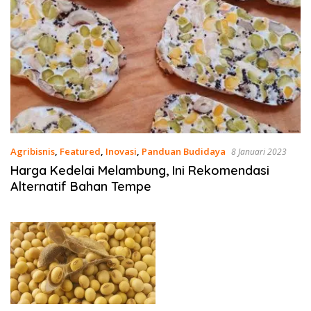
Agribisnis
,
Featured
,
Inovasi
,
Panduan Budidaya
8 Januari 2023
Harga Kedelai Melambung, Ini Rekomendasi
Alternatif Bahan Tempe