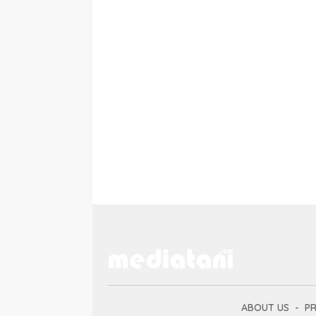
ABOUT US
PR