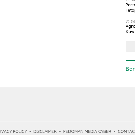
Pert
Teta
31 D
Agro
Kaw
Ban
IVACY POLICY
DISCLAIMER
PEDOMAN MEDIA CYBER
CONTAC