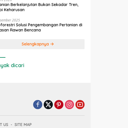
anian Berkelanjutan Bukan Sekadar Tren,
pi Keharusan
esember 2025
forestri Solusi Pengembangan Pertanian di
asan Rawan Bencana
Selengkapnya
yak dicari
T US
SITE MAP