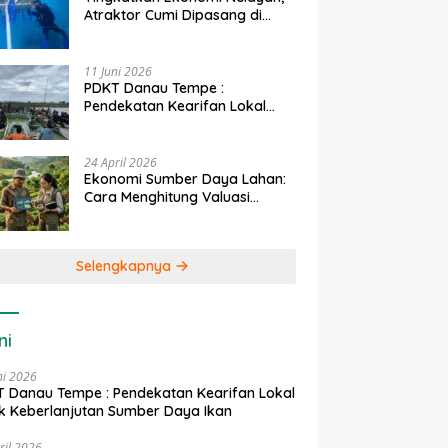
Atraktor Cumi Dipasang di
Coral Garden Pulau Barrang
Caddi
11 Juni 2026
PDKT Danau Tempe :
Pendekatan Kearifan Lokal
untuk Keberlanjutan Sumber
Daya Ikan
24 April 2026
Ekonomi Sumber Daya Lahan:
Cara Menghitung Valuasi
Ekologis Lahan Pertanian
Selengkapnya
ni
ni 2026
 Danau Tempe : Pendekatan Kearifan Lokal
k Keberlanjutan Sumber Daya Ikan
ril 2026